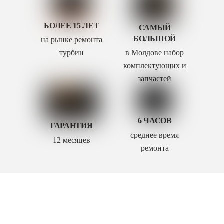
БОЛЕЕ 15 ЛЕТ
САМЫЙ
БОЛЬШОЙ
на рынке ремонта
турбин
в Молдове набор
комплектующих и
запчастей
6 ЧАСОВ
ГАРАНТИЯ
среднее время
12 месяцев
ремонта