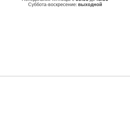
Суббота-воскресение:
выходной
Ремонт турбин и
продажа